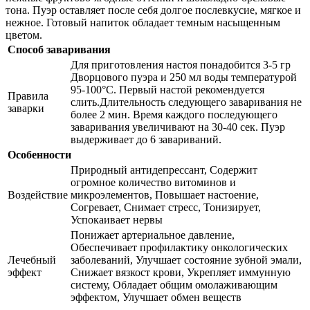
тона. Пуэр оставляет после себя долгое послевкусие, мягкое и
нежное. Готовый напиток обладает темным насыщенным
цветом.
Способ заваривания
Для приготовления настоя понадобится 3-5 гр
Дворцового пуэра и 250 мл воды температурой
95-100°C. Первый настой рекомендуется
Правила
слить.Длительность следующего заваривания не
заварки
более 2 мин. Время каждого последующего
заваривания увеличивают на 30-40 сек. Пуэр
выдерживает до 6 завариваний.
Особенности
Природный антидепрессант, Содержит
огромное количество витоминов и
Воздействие
микроэлементов, Повышает настоение,
Согревает, Снимает стресс, Тонизирует,
Успокаивает нервы
Понижает артериальное давление,
Обеспечивает профилактику онкологических
Лечебный
заболеваний, Улучшает состояние зубной эмали,
эффект
Снижает вязкост крови, Укрепляет иммунную
систему, Обладает общим омолаживающим
эффектом, Улучшает обмен веществ