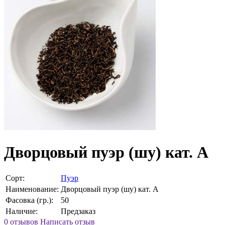
Дворцовый пуэр (шу) кат. A
Сорт:
Пуэр
Наименование:
Дворцовый пуэр (шу) кат. A
Фасовка (гр.):
50
Наличие:
Предзаказ
0 отзывов
Написать отзыв