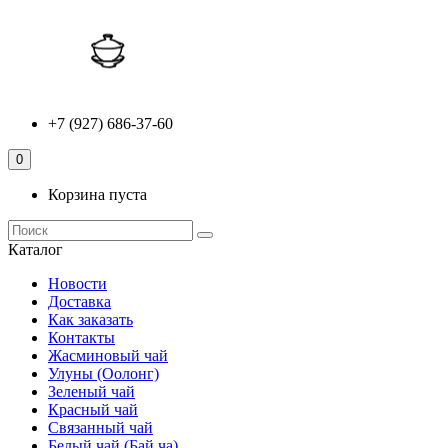
+7 (927) 686-37-60
0
Корзина пуста
Каталог
Новости
Доставка
Как заказать
Контакты
Жасминовый чай
Улуны (Оолонг)
Зеленый чай
Красный чай
Связанный чай
Белый чай (Бай ча)