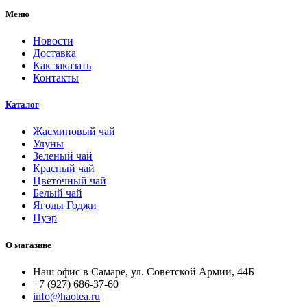
Меню
Новости
Доставка
Как заказать
Контакты
Каталог
Жасминовый чай
Улуны
Зеленый чай
Красный чай
Цветочный чай
Белый чай
Ягоды Годжи
Пуэр
О магазине
Наш офис в Самаре, ул. Советской Армии, 44Б
+7 (927) 686-37-60
info@haotea.ru