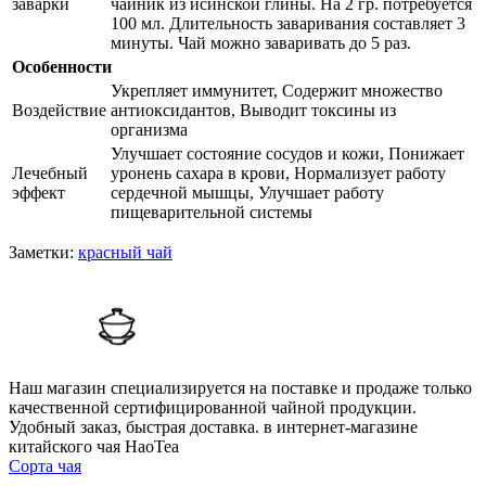
заварки
чайник из исинской глины. На 2 гр. потребуется
100 мл. Длительность заваривания составляет 3
минуты. Чай можно заваривать до 5 раз.
Особенности
Укрепляет иммунитет, Содержит множество
Воздействие
антиоксидантов, Выводит токсины из
организма
Улучшает состояние сосудов и кожи, Понижает
Лечебный
уронень сахара в крови, Нормализует работу
эффект
сердечной мышцы, Улучшает работу
пищеварительной системы
Заметки:
красный чай
Наш магазин специализируется на поставке и продаже только
качественной сертифицированной чайной продукции.
Удобный заказ, быстрая доставка.
в интернет-магазине
китайского чая HaoTea
Сорта чая