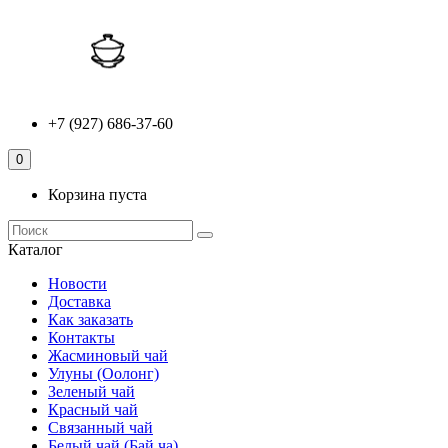
+7 (927) 686-37-60
0
Корзина пуста
Каталог
Новости
Доставка
Как заказать
Контакты
Жасминовый чай
Улуны (Оолонг)
Зеленый чай
Красный чай
Связанный чай
Белый чай (Бай ча)