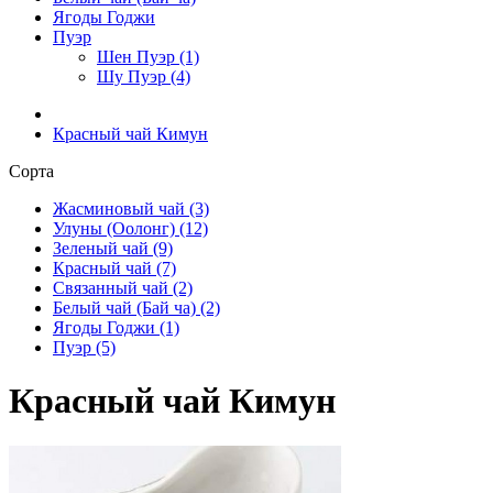
Ягоды Годжи
Пуэр
Шен Пуэр (1)
Шу Пуэр (4)
Красный чай Кимун
Сорта
Жасминовый чай (3)
Улуны (Оолонг) (12)
Зеленый чай (9)
Красный чай (7)
Связанный чай (2)
Белый чай (Бай ча) (2)
Ягоды Годжи (1)
Пуэр (5)
Красный чай Кимун