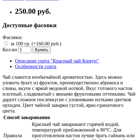
250.00 руб.
Доступные фасовки
Фасовки:
за 100 гр. (+160.00 руб.)
Кол-во
Купить
Описание сорта "Красный чай Кимун"
Особенности сорта
Чай славится необычайной ароматностью. Здесь можно
уловить букет из фруктов, преимущественно абрикоса и
сливы, вкупе с яркой медовой ноткой. Вкус готового настоя
плотный, сладковатый с явными фруктовыми оттенками. Чай
дарует сложное послевкусие с уловимыми нотками цветков
орхидеи. Цвет чайной заварки густой, ярко-гранатового
цвета.
Способ заваривания
Красный чай заваривают горячей водой,
температурой приближенной к 80°C. Для
Правила
приготовления настоя лучше брать гайвань или