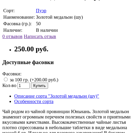
Сорт:
Пуэр
Наименование:
Золотой медальон (шу)
Фасовка (гр.):
50
Наличие:
В наличии
0 отзывов
Написать отзыв
250.00 руб.
Доступные фасовки
Фасовки:
за 100 гр. (+200.00 руб.)
Кол-во
Купить
Описание сорта "Золотой медальон (шу)"
Особенности сорта
Чай родом из чайной провинции Юньнань. Золотой медальон
знаменит огромным перечнем полезных свойств и приятными
вкусовыми качествами. Высококачественные чайные листья
плотно спрессованы в небольшие таблетки в виде медальона
массой 6 гр. Идеально для разового заваривания! В богатом