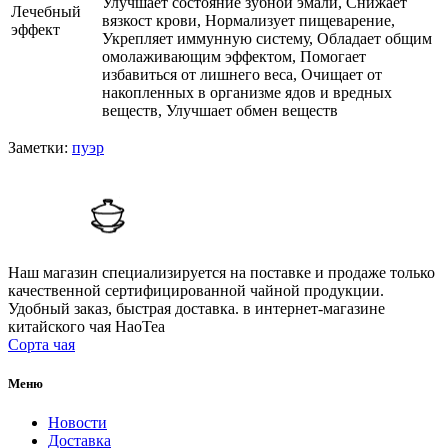
Улучшает состояние зубной эмали, Снижает
Лечебный
вязкост крови, Нормализует пищеварение,
эффект
Укрепляет иммунную систему, Обладает общим
омолаживающим эффектом, Помогает
избавиться от лишнего веса, Очищает от
накопленных в организме ядов и вредных
веществ, Улучшает обмен веществ
Заметки:
пуэр
Наш магазин специализируется на поставке и продаже только
качественной сертифицированной чайной продукции.
Удобный заказ, быстрая доставка.
в интернет-магазине
китайского чая HaoTea
Сорта чая
Меню
Новости
Доставка