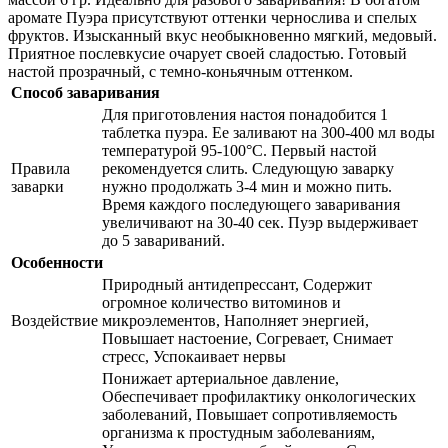
аромате Пуэра присутствуют оттенки чернослива и спелых
фруктов. Изысканный вкус необыкновенно мягкий, медовый.
Приятное послевкусие очарует своей сладостью. Готовый
настой прозрачный, с темно-коньячным оттенком.
Способ заваривания
Для приготовления настоя понадобится 1
таблетка пуэра. Ее заливают на 300-400 мл воды
температурой 95-100°C. Первый настой
Правила
рекомендуется слить. Следующую заварку
заварки
нужно продолжать 3-4 мин и можно пить.
Время каждого последующего заваривания
увеличивают на 30-40 сек. Пуэр выдерживает
до 5 завариваний.
Особенности
Природный антидепрессант, Содержит
огромное количество витоминов и
Воздействие
микроэлементов, Наполняет энергией,
Повышает настоение, Согревает, Снимает
стресс, Успокаивает нервы
Понижает артериальное давление,
Обеспечивает профилактику онкологических
заболеваний, Повышает сопротивляемость
организма к простудным заболеваниям,