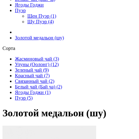
Ягоды Годжи
Пуэр
Шен Пуэр (1)
Шу Пуэр (4)
Золотой медальон (шу)
Сорта
Жасминовый чай (3)
Улуны (Оолонг) (12)
Зеленый чай (9)
Красный чай (7)
Связанный чай (2)
Белый чай (Бай ча) (2)
Ягоды Годжи (1)
Пуэр (5)
Золотой медальон (шу)