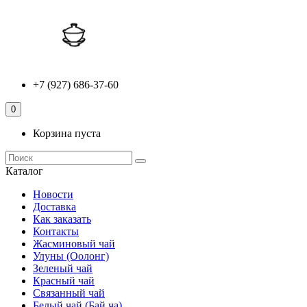
+7 (927) 686-37-60
0
Корзина пуста
Каталог
Новости
Доставка
Как заказать
Контакты
Жасминовый чай
Улуны (Оолонг)
Зеленый чай
Красный чай
Связанный чай
Белый чай (Бай ча)